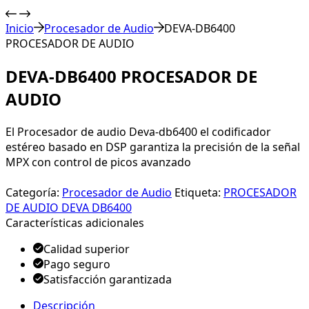
Inicio
Procesador de Audio
DEVA-DB6400
PROCESADOR DE AUDIO
DEVA-DB6400 PROCESADOR DE
AUDIO
El Procesador de audio Deva-db6400 el codificador
estéreo basado en DSP garantiza la precisión de la señal
MPX con control de picos avanzado
Categoría:
Procesador de Audio
Etiqueta:
PROCESADOR
DE AUDIO DEVA DB6400
Características adicionales
Calidad superior
Pago seguro
Satisfacción garantizada
Descripción